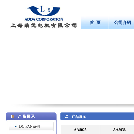
首 页
公司介绍
产品展示
DC-FAN系列
AA8025
AA8038