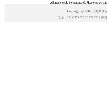
* All model could be customized. Please contact with
Copyright @ 2009 上
电话：021-54290238 54290239 传真：