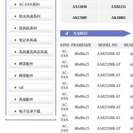
AC-FAN系列
AX12038
AXB1231
防水风扇系列
AK17689
AK18065
鼓风机系列
AA8025
笔记本风扇
KIND
FRAMESIZE
MODEL NO
BEA
AC-
高风量高风压风扇
80x80x25
AA8252HB-AT
◎
FAN
AC-
网罩配件
80x80x25
AA8252MB-AT
◎
FAN
AC-
80x80x25
AA8252HB-AT
◎
网罩配件
FAN
AC-
80x80x25
AA8252MB-AT
◎
sdf
FAN
AC-
80x80x25
AA8251HB-AT
◎
FAN
风扇配件
AC-
80x80x25
AA8251MB-AT
◎
FAN
电子目录下载
AC-
80x80x25
AA8251HB-AT
◎
FAN
AC-
80x80x25
AA8251MB-AT
◎
FAN